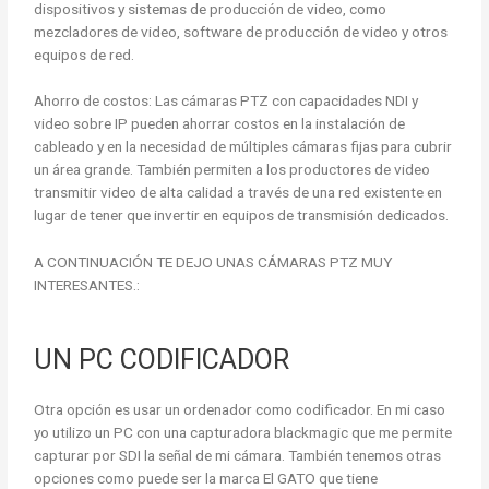
dispositivos y sistemas de producción de video, como
mezcladores de video, software de producción de video y otros
equipos de red.
Ahorro de costos: Las cámaras PTZ con capacidades NDI y
video sobre IP pueden ahorrar costos en la instalación de
cableado y en la necesidad de múltiples cámaras fijas para cubrir
un área grande. También permiten a los productores de video
transmitir video de alta calidad a través de una red existente en
lugar de tener que invertir en equipos de transmisión dedicados.
A CONTINUACIÓN TE DEJO UNAS CÁMARAS PTZ MUY
INTERESANTES.:
UN PC CODIFICADOR
Otra opción es usar un ordenador como codificador. En mi caso
yo utilizo un PC con una capturadora blackmagic que me permite
capturar por SDI la señal de mi cámara. También tenemos otras
opciones como puede ser la marca El GATO que tiene